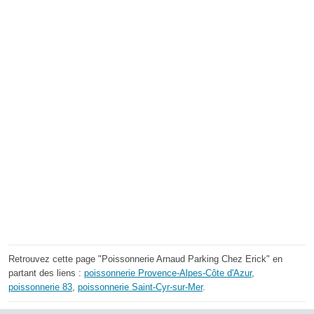
Retrouvez cette page "Poissonnerie Arnaud Parking Chez Erick" en
partant des liens :
poissonnerie Provence-Alpes-Côte d'Azur
,
poissonnerie 83
,
poissonnerie Saint-Cyr-sur-Mer
.