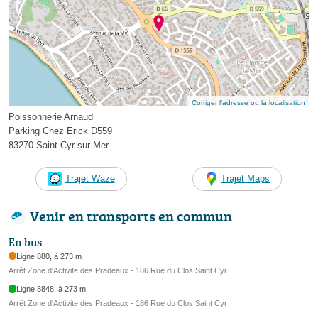
Corriger l’adresse ou la localisation
Poissonnerie Arnaud
Parking Chez Erick D559
83270 Saint-Cyr-sur-Mer
Trajet Waze
Trajet Maps
Venir en transports en commun
En bus
Ligne 880, à 273 m
Arrêt Zone d'Activite des Pradeaux - 186 Rue du Clos Saint Cyr
Ligne 8848, à 273 m
Arrêt Zone d'Activite des Pradeaux - 186 Rue du Clos Saint Cyr