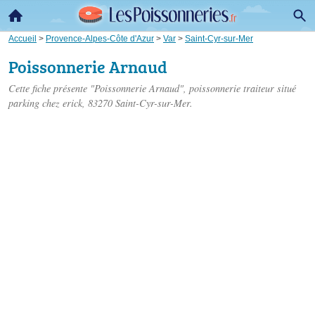
Accueil
>
Provence-Alpes-Côte d'Azur
>
Var
>
Saint-Cyr-sur-Mer
Poissonnerie Arnaud
Cette fiche présente "Poissonnerie Arnaud", poissonnerie traiteur situé
parking chez erick
, 83270 Saint-Cyr-sur-Mer.