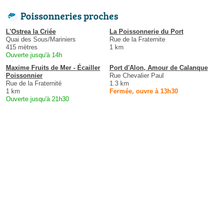
Poissonneries proches
L'Ostrea la Criée
La Poissonnerie du Port
Quai des Sous/Mariniers
Rue de la Fraternite
415 mètres
1 km
Ouverte jusqu'à 14h
Maxime Fruits de Mer - Écailler
Port d'Alon, Amour de Calanque
Poissonnier
Rue Chevalier Paul
Rue de la Fraternité
1.3 km
1 km
Fermée, ouvre à 13h30
Ouverte jusqu'à 21h30