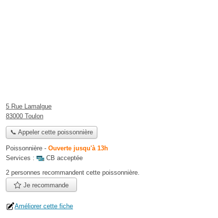
5 Rue Lamalgue
83000 Toulon
📞 Appeler cette poissonnière
Poissonnière
-
Ouverte jusqu'à 13h
Services :
CB acceptée
2 personnes
recommandent
cette poissonnière.
Je recommande
Améliorer cette fiche