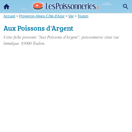
Accueil
>
Provence-Alpes-Côte d'Azur
>
Var
>
Toulon
Aux Poissons d'Argent
Cette fiche présente "Aux Poissons d'Argent", poissonnerie situé
rue
lamalgue
, 83000 Toulon.