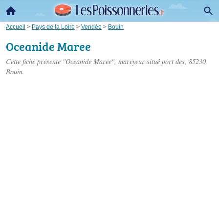
Accueil
>
Pays de la Loire
>
Vendée
>
Bouin
Oceanide Maree
Cette fiche présente "Oceanide Maree", mareyeur situé
port des
, 85230
Bouin.