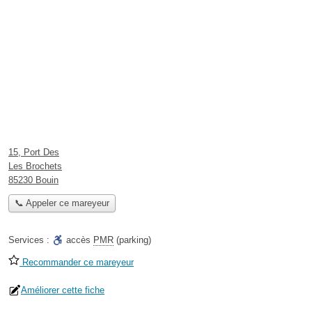
15, Port Des
Les Brochets
85230 Bouin
📞 Appeler ce mareyeur
Services :
accès
PMR
(parking)
Recommander ce mareyeur
Améliorer cette fiche