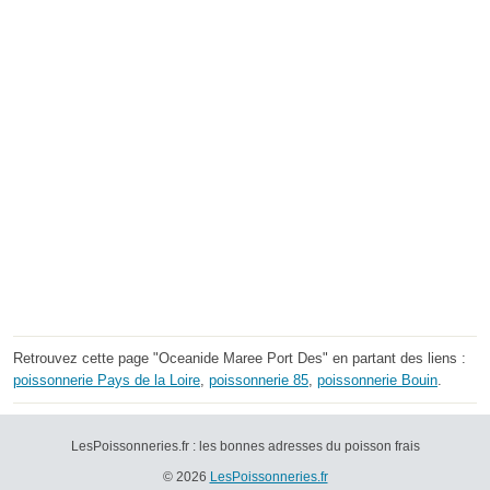
Retrouvez cette page "Oceanide Maree Port Des" en partant des liens :
poissonnerie Pays de la Loire
,
poissonnerie 85
,
poissonnerie Bouin
.
LesPoissonneries.fr : les bonnes adresses du poisson frais
© 2026
LesPoissonneries.fr