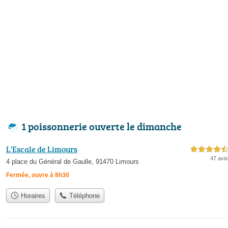
1 poissonnerie ouverte le dimanche
L'Escale de Limours
4,5 étoiles sur 5
47 avis
4 place du Général de Gaulle, 91470 Limours
Fermée, ouvre à 8h30
Horaires
Téléphone