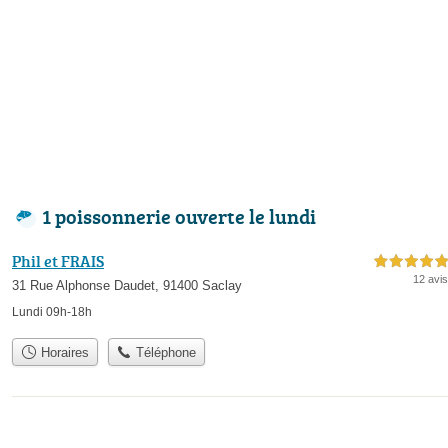
1 poissonnerie ouverte le lundi
Phil et FRAIS
5,0 étoiles sur 5
12 avis
31 Rue Alphonse Daudet, 91400 Saclay
Lundi 09h-18h
Horaires
Téléphone