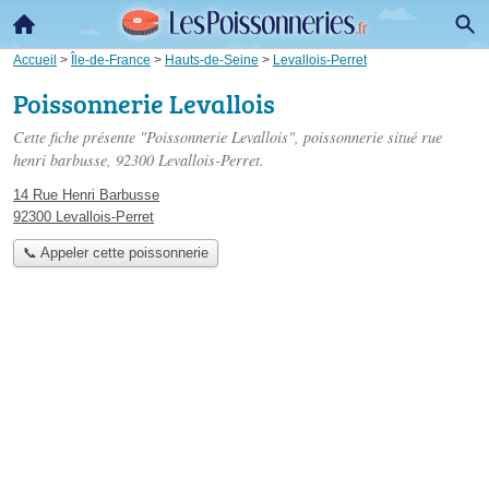
Accueil
>
Île-de-France
>
Hauts-de-Seine
>
Levallois-Perret
Poissonnerie Levallois
Cette fiche présente "Poissonnerie Levallois", poissonnerie situé
rue
henri barbusse
, 92300 Levallois-Perret.
14 Rue Henri Barbusse
92300 Levallois-Perret
📞 Appeler cette poissonnerie