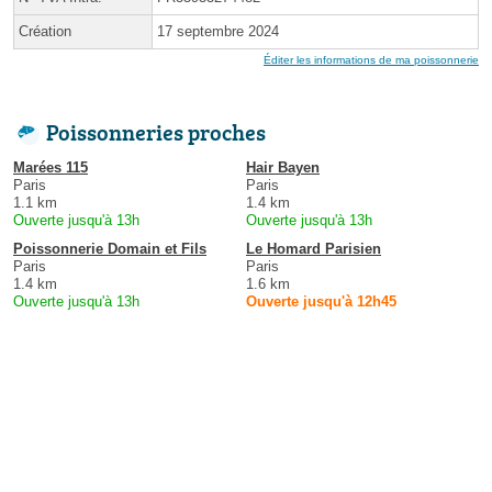
Création
17 septembre 2024
Éditer les informations de ma poissonnerie
Poissonneries proches
Marées 115
Hair Bayen
Paris
Paris
1.1 km
1.4 km
Ouverte jusqu'à 13h
Ouverte jusqu'à 13h
Poissonnerie Domain et Fils
Le Homard Parisien
Paris
Paris
1.4 km
1.6 km
Ouverte jusqu'à 13h
Ouverte jusqu'à 12h45