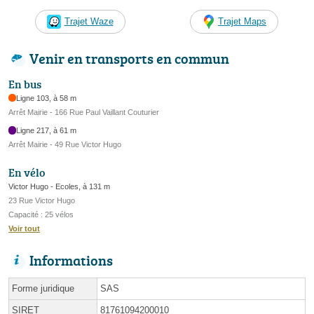
Trajet Waze
Trajet Maps
Venir en transports en commun
En bus
Ligne 103, à 58 m
Arrêt Mairie - 166 Rue Paul Vaillant Couturier
Ligne 217, à 61 m
Arrêt Mairie - 49 Rue Victor Hugo
En vélo
Victor Hugo - Ecoles, à 131 m
23 Rue Victor Hugo
Capacité : 25 vélos
Voir tout
Informations
Forme juridique
SAS
SIRET
81761094200010