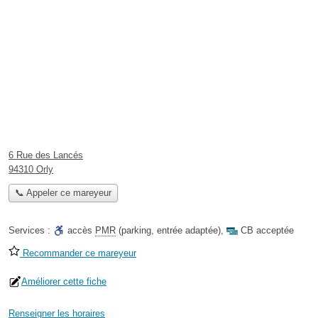
6 Rue des Lancés
94310 Orly
📞 Appeler ce mareyeur
Services :
accès
PMR
(parking, entrée adaptée)
,
CB acceptée
Recommander ce mareyeur
Améliorer cette fiche
Renseigner les horaires