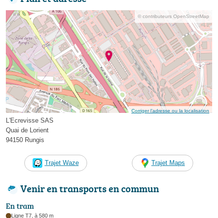
© contributeurs OpenStreetMap
Corriger l’adresse ou la localisation
L'Ecrevisse SAS
Quai de Lorient
94150 Rungis
Trajet Waze
Trajet Maps
Venir en transports en commun
En tram
Ligne T7, à 580 m