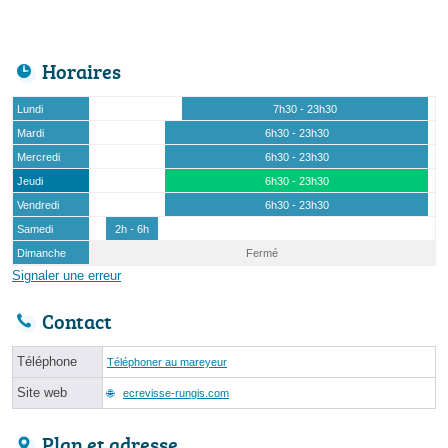
Horaires
Lundi
7h30 - 23h30
Mardi
6h30 - 23h30
Mercredi
6h30 - 23h30
Jeudi
6h30 - 23h30
Vendredi
6h30 - 23h30
Samedi
2h - 6h
Dimanche
Fermé
Signaler une erreur
Contact
Téléphone
Téléphoner au mareyeur
Site web
ecrevisse-rungis.com
Plan et adresse