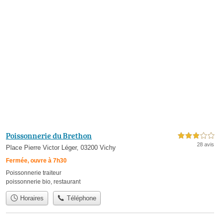
Poissonnerie du Brethon
3,0 étoiles sur 5
28 avis
Place Pierre Victor Léger, 03200 Vichy
Fermée, ouvre à 7h30
Poissonnerie traiteur
poissonnerie bio
,
restaurant
Horaires
Téléphone