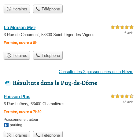
Horaires
Téléphone
La Maison Mer
5,0 étoiles sur 5
6 avis
3 Rue de Chaumont, 58300 Saint-Léger-des-Vignes
Fermée, ouvre à 8h
Horaires
Téléphone
Consulter les 2 poissonneries de la Nièvre
Résultats dans le Puy-de-Dôme
Poisson Plus
4,5 étoiles sur 5
43 avis
6 Rue Lufbery, 63400 Chamalières
Fermée, ouvre à 7h30
Poissonnerie traiteur
parking
Horaires
Téléphone