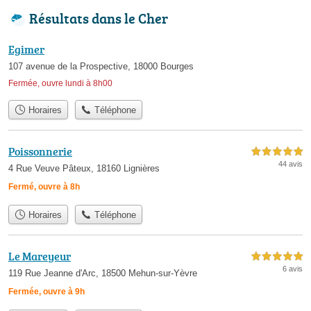
Résultats dans le Cher
Egimer
107 avenue de la Prospective, 18000 Bourges
Fermée, ouvre lundi à 8h00
Horaires
Téléphone
Poissonnerie
5,0 étoiles sur 5
44 avis
4 Rue Veuve Pâteux, 18160 Lignières
Fermé, ouvre à 8h
Horaires
Téléphone
Le Mareyeur
5,0 étoiles sur 5
6 avis
119 Rue Jeanne d'Arc, 18500 Mehun-sur-Yèvre
Fermée, ouvre à 9h