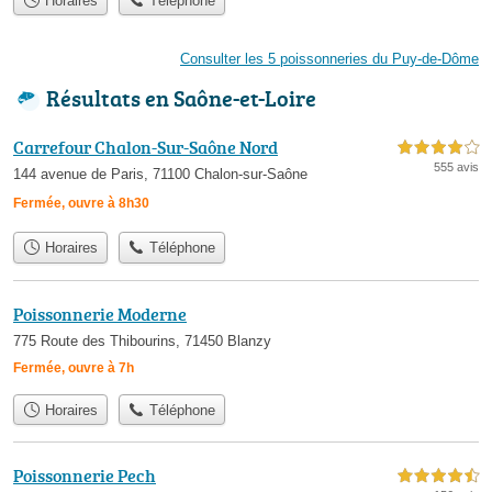
Horaires
Téléphone
Consulter les 5 poissonneries du Puy-de-Dôme
Résultats en Saône-et-Loire
Carrefour Chalon-Sur-Saône Nord
4,0 étoiles sur 5
555 avis
144 avenue de Paris, 71100 Chalon-sur-Saône
Fermée, ouvre à 8h30
Horaires
Téléphone
Poissonnerie Moderne
775 Route des Thibourins, 71450 Blanzy
Fermée, ouvre à 7h
Horaires
Téléphone
Poissonnerie Pech
4,5 étoiles sur 5