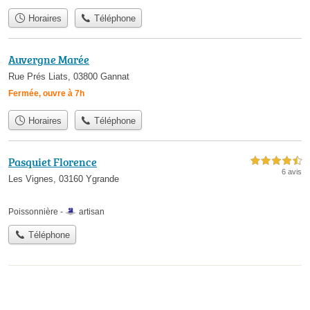
Horaires
Téléphone
Auvergne Marée
Rue Prés Liats, 03800 Gannat
Fermée, ouvre à 7h
Horaires
Téléphone
Pasquiet Florence
4,5 étoiles sur 5
6 avis
Les Vignes, 03160 Ygrande
Poissonnière -
artisan
Téléphone