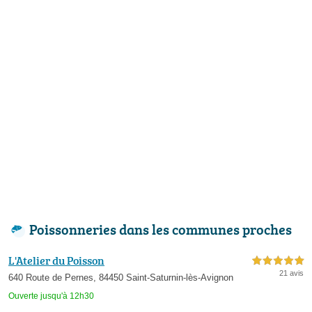
Poissonneries dans les communes proches
L'Atelier du Poisson
5,0 étoiles sur 5
21 avis
640 Route de Pernes, 84450 Saint-Saturnin-lès-Avignon
Ouverte jusqu'à 12h30