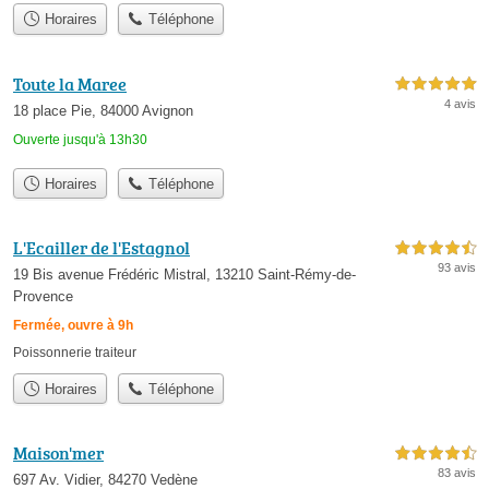
Horaires
Téléphone
Toute la Maree
5,0 étoiles sur 5
4 avis
18 place Pie, 84000 Avignon
Ouverte jusqu'à 13h30
Horaires
Téléphone
L'Ecailler de l'Estagnol
4,5 étoiles sur 5
93 avis
19 Bis avenue Frédéric Mistral, 13210 Saint-Rémy-de-
Provence
Fermée, ouvre à 9h
Poissonnerie traiteur
Horaires
Téléphone
Maison'mer
4,5 étoiles sur 5
83 avis
697 Av. Vidier, 84270 Vedène