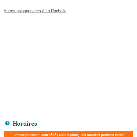
Autres poissonneries à La Rochelle
Horaires
Samedi prochain :
Jour férié (Assomption), les horaires peuvent varier