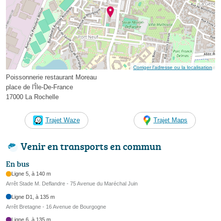
Corriger l’adresse ou la localisation
Poissonnerie restaurant Moreau
place de l'Île-De-France
17000 La Rochelle
Trajet Waze
Trajet Maps
Venir en transports en commun
En bus
Ligne 5, à 140 m
Arrêt Stade M. Deflandre - 75 Avenue du Maréchal Juin
Ligne D1, à 135 m
Arrêt Bretagne - 16 Avenue de Bourgogne
Ligne 6, à 135 m