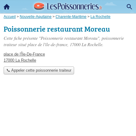
Accueil
>
Nouvelle-Aquitaine
>
Charente-Maritime
>
La Rochelle
Poissonnerie restaurant Moreau
Cette fiche présente "Poissonnerie restaurant Moreau", poissonnerie
traiteur situé
place de l'île-de-france
, 17000 La Rochelle.
place de l'Île-De-France
17000 La Rochelle
📞 Appeler cette poissonnerie traiteur