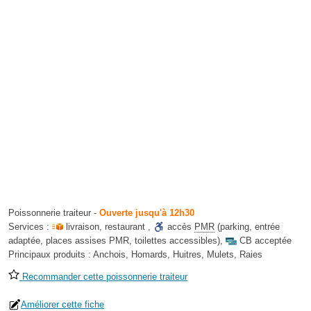
Poissonnerie traiteur
-
Ouverte jusqu'à 12h30
Services :
livraison
,
restaurant
,
accès
PMR
(parking, entrée
adaptée, places assises PMR, toilettes accessibles)
,
CB acceptée
Principaux produits :
Anchois, Homards, Huitres, Mulets, Raies
Recommander cette poissonnerie traiteur
Améliorer cette fiche