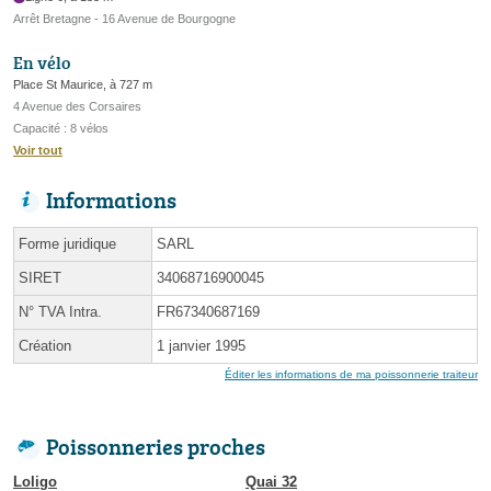
Arrêt Bretagne - 16 Avenue de Bourgogne
En vélo
Place St Maurice, à 727 m
4 Avenue des Corsaires
Capacité : 8 vélos
Voir tout
Informations
Forme juridique
SARL
SIRET
34068716900045
N° TVA Intra.
FR67340687169
Création
1 janvier 1995
Éditer les informations de ma poissonnerie traiteur
Poissonneries proches
Loligo
Quai 32