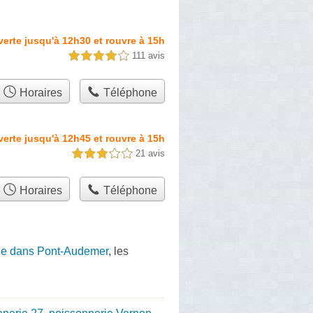
erte jusqu'à 12h30 et rouvre à 15h
111 avis
4,0 étoiles sur 5
Horaires
Téléphone
erte jusqu'à 12h45 et rouvre à 15h
21 avis
3,0 étoiles sur 5
Horaires
Téléphone
ie dans Pont-Audemer
, les