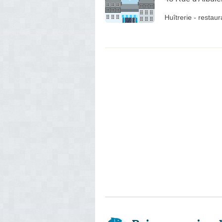
Huîtrerie
-
restaur