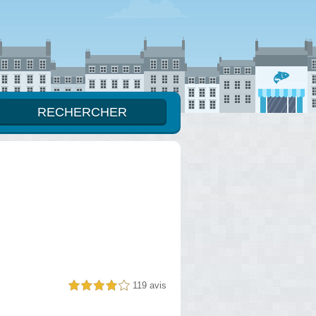
119 avis
4,0 étoiles sur 5