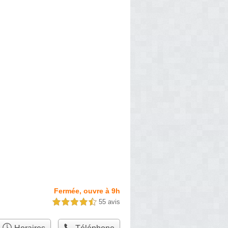
Fermée, ouvre à 9h
55 avis
4,5 étoiles sur 5