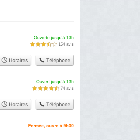
Ouverte jusqu'à 13h
154 avis
3,5 étoiles sur 5
Horaires
Téléphone
Ouvert jusqu'à 13h
74 avis
4,5 étoiles sur 5
Horaires
Téléphone
Fermée, ouvre à 9h30