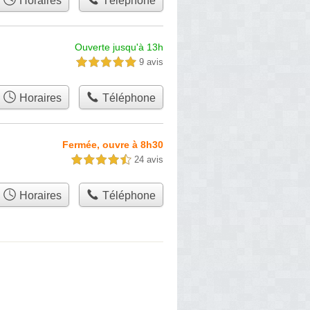
Horaires
Téléphone
Ouverte jusqu'à 13h
9 avis
5,0 étoiles sur 5
Horaires
Téléphone
Fermée, ouvre à 8h30
24 avis
4,5 étoiles sur 5
Horaires
Téléphone