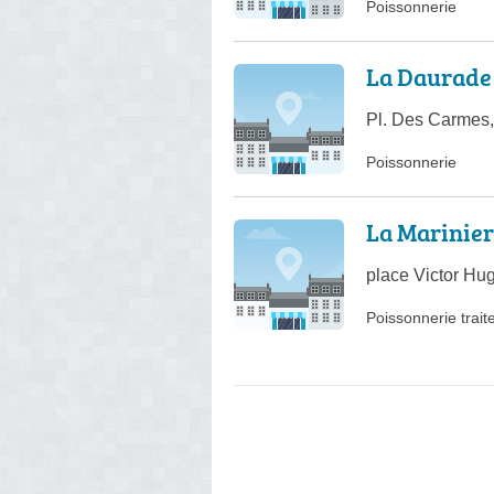
Poissonnerie
La Daurade
Pl. Des Carmes
Poissonnerie
La Marinie
place Victor Hu
Poissonnerie trait