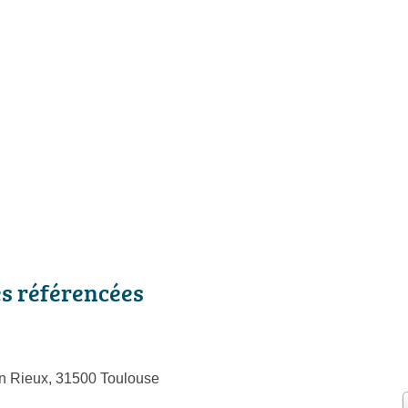
es référencées
n Rieux, 31500 Toulouse