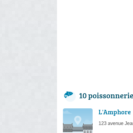
10 poissonneri
L'Amphore
123 avenue Jea