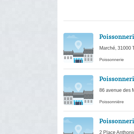
Poissonneri
Marché, 31000 
Poissonnerie
Poissonner
86 avenue des 
Poissonnière
Poissonneri
2 Place Anthoni