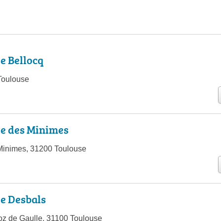
e Bellocq
Toulouse
ie des Minimes
Minimes, 31200 Toulouse
e Desbals
oz de Gaulle, 31100 Toulouse