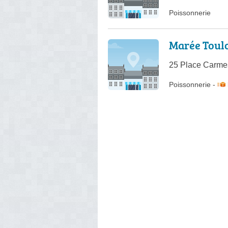
Poissonnerie
Marée Toul
25 Place Carme
Poissonnerie
-