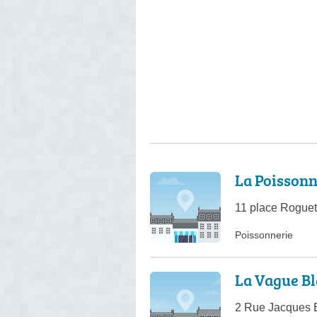
La Poisson
11 place Roguet
Poissonnerie
La Vague B
2 Rue Jacques 