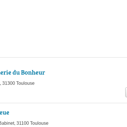
nerie du Bonheur
, 31300 Toulouse
leue
Babinet, 31100 Toulouse