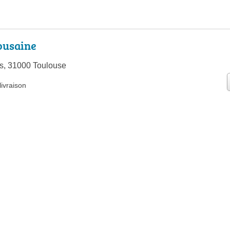
ousaine
s, 31000 Toulouse
livraison