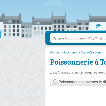
Accueil
>
Occitanie
>
Haute-Garonne
Poissonnerie à T
LesPoissonneries.fr vous propose
Poissonneries ouvertes le 