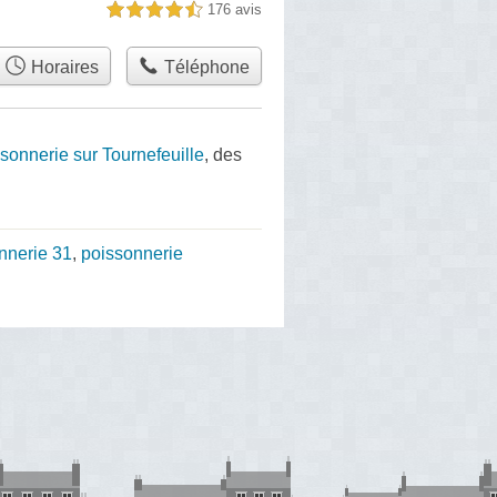
176 avis
4,5 étoiles sur 5
Horaires
Téléphone
sonnerie sur Tournefeuille
, des
nnerie 31
,
poissonnerie