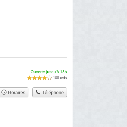
Ouverte jusqu'à 13h
108 avis
4,0 étoiles sur 5
Horaires
Téléphone