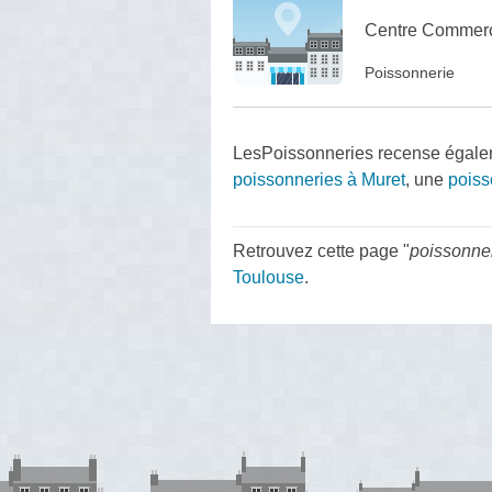
Centre Commerci
Poissonnerie
LesPoissonneries recense égale
poissonneries à Muret
, une
poiss
Retrouvez cette page "
poissonne
Toulouse
.