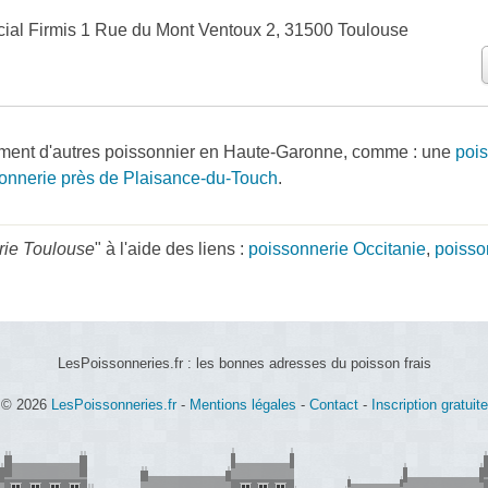
al Firmis 1 Rue du Mont Ventoux 2, 31500 Toulouse
ment d'autres poissonnier en Haute-Garonne, comme : une
pois
onnerie près de Plaisance-du-Touch
.
rie Toulouse
" à l'aide des liens :
poissonnerie Occitanie
,
poisso
LesPoissonneries.fr : les bonnes adresses du poisson frais
© 2026
LesPoissonneries.fr
-
Mentions légales
-
Contact
-
Inscription gratuite