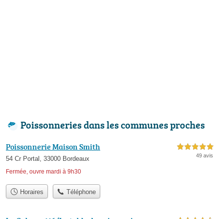
Poissonneries dans les communes proches
Poissonnerie Maison Smith
5,0 étoiles sur 5
49 avis
54 Cr Portal, 33000 Bordeaux
Fermée, ouvre mardi à 9h30
Horaires
Téléphone