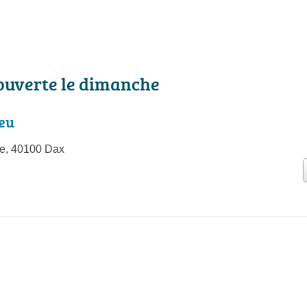
 ouverte le dimanche
eu
le, 40100 Dax