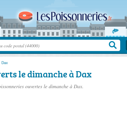
>
Dax
erts le dimanche à Dax
poissonneries ouvertes le dimanche à Dax.