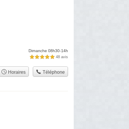
Dimanche 08h30-14h
48 avis
5,0 étoiles sur 5
Horaires
Téléphone