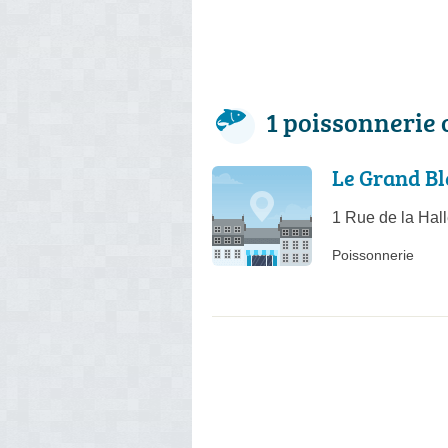
1 poissonnerie
Le Grand Bl
1 Rue de la Hal
Poissonnerie