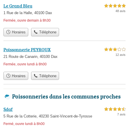
Le Grand Bleu
5,0 étoiles sur 5
48 avis
1 Rue de la Halle, 40100 Dax
Fermée, ouvre demain à 8h30
Horaires
Téléphone
Poissonnerie PEYROUX
3,0 étoiles sur 5
12 avis
21 Route de Canarin, 40100 Dax
Fermée, ouvre lundi à 8h00
Horaires
Téléphone
Poissonneries dans les communes proches
Sdaf
4,5 étoiles sur 5
7 avis
5 Rue de la Cotterie, 40230 Saint-Vincent-de-Tyrosse
Fermé, ouvre lundi à 8h00