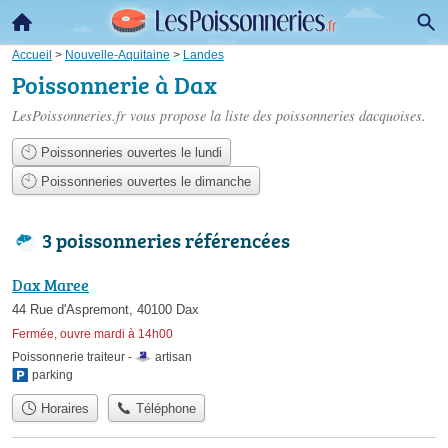
Accueil
>
Nouvelle-Aquitaine
>
Landes
Poissonnerie à Dax
LesPoissonneries.fr vous propose la liste des
poissonneries dacquoises
.
Poissonneries ouvertes le lundi
Poissonneries ouvertes le dimanche
3 poissonneries référencées
Dax Maree
44 Rue d'Aspremont, 40100 Dax
Fermée, ouvre mardi à 14h00
Poissonnerie traiteur -
artisan
parking
Horaires
Téléphone