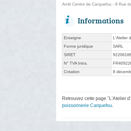
Arrêt Centre de Carquefou - 8 Rue d
Informations
Enseigne
L'Atelier d
Forme juridique
SARL
SIRET
9220818
N° TVA Intra.
FR40922
Création
8 décemb
Retrouvez cette page "L'Atelier d
poissonnerie Carquefou
.