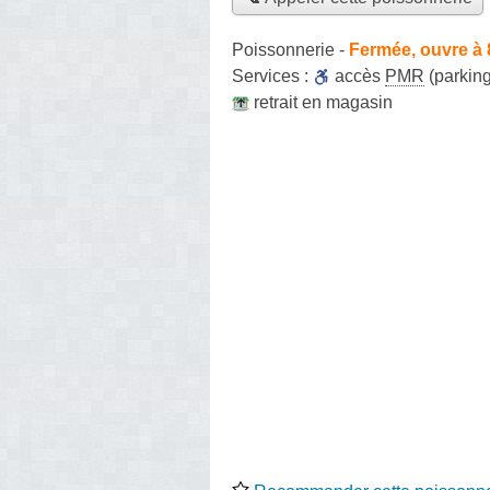
Poissonnerie
-
Fermée, ouvre à
Services :
accès
PMR
(parking
retrait en magasin