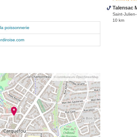
Talensac 
Saint-Julien
10 km
la poissonnerie
erdiroise.com
© contributeurs OpenStreetMap