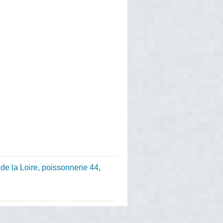
de la Loire
,
poissonnerie 44
,