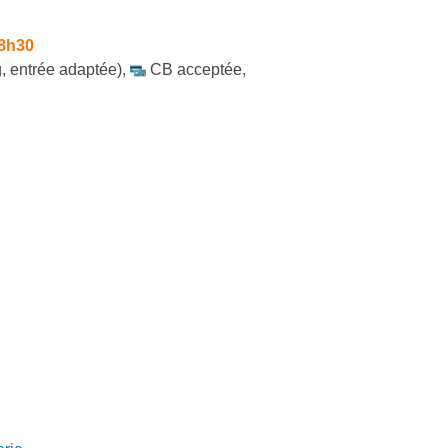
 8h30
, entrée adaptée)
,
CB acceptée
,