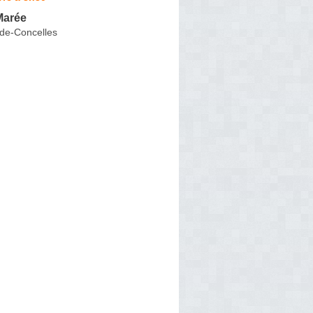
Marée
-de-Concelles