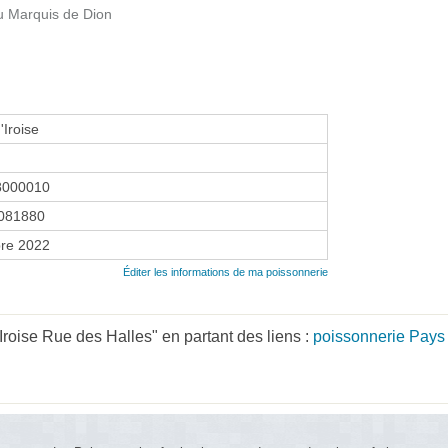
u Marquis de Dion
'Iroise
8000010
081880
re 2022
Éditer les informations de ma poissonnerie
'Iroise Rue des Halles" en partant des liens :
poissonnerie Pays 