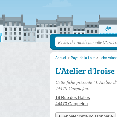
Accueil
>
Pays de la Loire
>
Loire-Atlan
L'Atelier d'Iroise
Cette fiche présente "L'Atelier d
44470 Carquefou.
18 Rue des Halles
44470 Carquefou
📞 Appeler cette poissonnerie