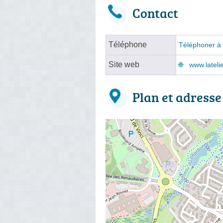
Contact
Téléphone
Téléphoner à 
Site web
www.lateli
Plan et adresse