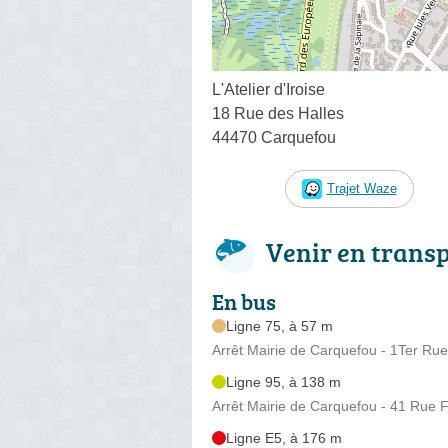
L'Atelier d'Iroise
18 Rue des Halles
44470 Carquefou
Trajet Waze
Venir en trans
En bus
Ligne 75, à 57 m
Arrêt Mairie de Carquefou - 1Ter Rue 
Ligne 95, à 138 m
Arrêt Mairie de Carquefou - 41 Rue
Ligne E5, à 176 m