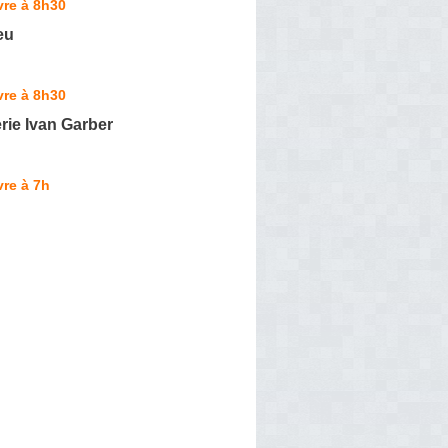
vre à 8h30
eu
vre à 8h30
rie Ivan Garber
re à 7h