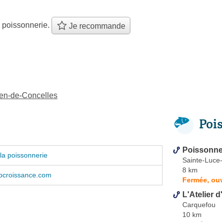
 poissonnerie.
Je recommande
ien-de-Concelles
Poi
Poissonne
la poissonnerie
Sainte-Luce-
8 km
croissance.com
Fermée, ouv
L'Atelier d
Carquefou
10 km