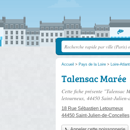
Accueil
>
Pays de la Loire
>
Loire-Atlan
Talensac Marée
Cette fiche présente "Talensac 
letourneux
, 44450 Saint-Julien-
18 Rue Sébastien Letourneux
44450 Saint-Julien-de-Concelles
📞 Appeler cette poissonnerie