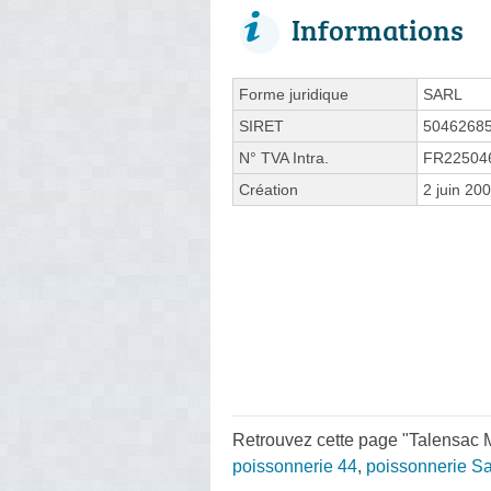
Informations
Forme juridique
SARL
SIRET
5046268
N° TVA Intra.
FR22504
Création
2 juin 20
Retrouvez cette page "Talensac 
poissonnerie 44
,
poissonnerie Sa