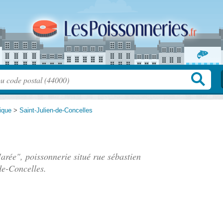
tique
>
Saint-Julien-de-Concelles
Marée", poissonnerie situé
rue sébastien
de-Concelles.