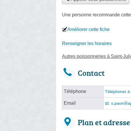
Une personne
recommande
cette
Améliorer cette fiche
Renseigner les horaires
Autres poissonneries à Saint-Jul
Contact
Téléphone
Téléphoner à 
Email
s.paonⓐap
Plan et adresse