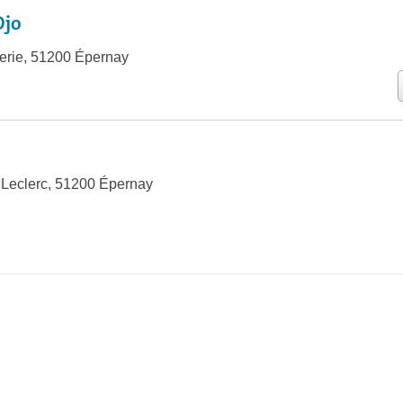
Djo
verie, 51200 Épernay
Leclerc, 51200 Épernay