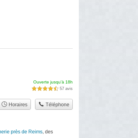
Ouverte jusqu'à 18h
57 avis
4,5 étoiles sur 5
Horaires
Téléphone
nerie près de Reims
, des