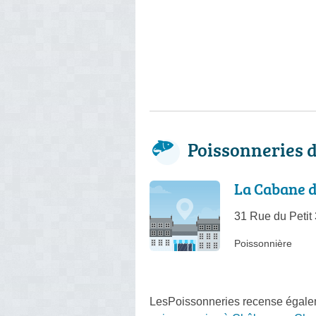
Poissonneries 
La Cabane 
31 Rue du Petit 
Poissonnière
LesPoissonneries recense égalem