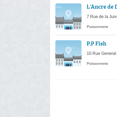
L'Ancre de 
7 Rue de la Jui
Poissonnerie
P.P Fish
10 Rue General 
Poissonnerie