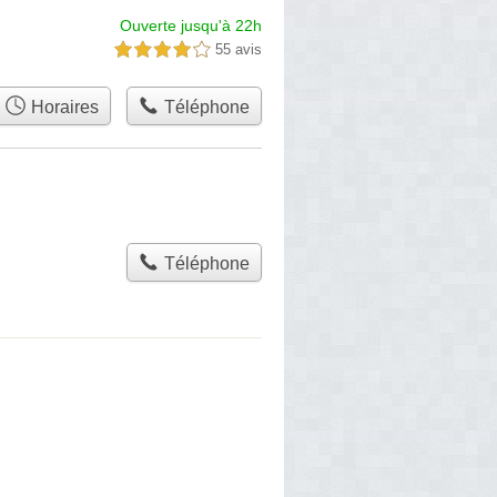
Ouverte jusqu'à 22h
55 avis
4,0 étoiles sur 5
Horaires
Téléphone
Téléphone