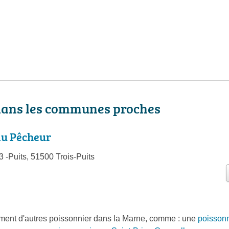
dans les communes proches
du Pêcheur
3 -Puits, 51500 Trois-Puits
ent d'autres poissonnier dans la Marne, comme : une
poisson