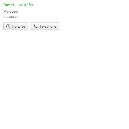
Ouvert jusqu'à 15h
Mareyeur
restaurant
Horaires
Téléphone