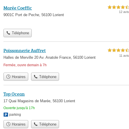
Marée Coeffic
4,5 étoiles sur 5
12 avis
9001C Port de Peche, 56100 Lorient
Téléphone
Poissonnerie Auffret
4,5 étoiles sur 5
11 avis
Halles de Merville 20 Av. Anatole France, 56100 Lorient
Fermée, ouvre demain à 7h
Horaires
Téléphone
Top Ocean
17 Quai Magasins de Marée, 56100 Lorient
Ouverte jusqu'à 17h
parking
Horaires
Téléphone