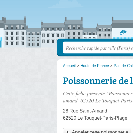
Accueil
>
Hauts-de-France
>
Pas-de-Cal
Poissonnerie de 
Cette fiche présente "Poissonner
amand
, 62520 Le Touquet-Paris
28 Rue Saint-Amand
62520 Le Touquet-Paris-Plage
📞 Appeler cette poissonnerie