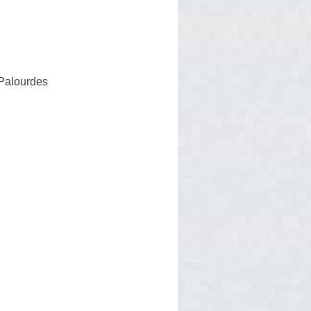
 Palourdes