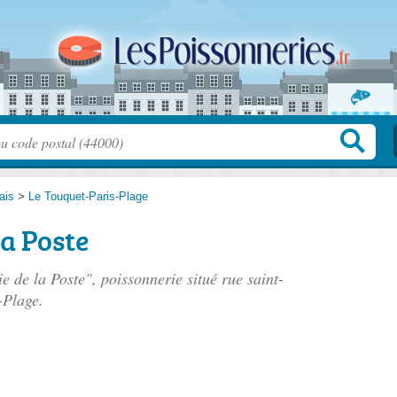
ais
>
Le Touquet-Paris-Plage
la Poste
ie de la Poste", poissonnerie situé
rue saint-
-Plage.