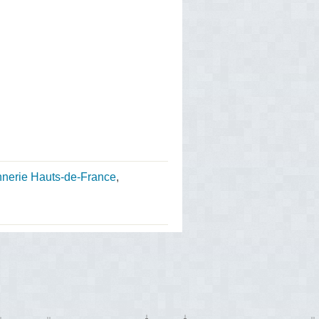
nnerie Hauts-de-France
,