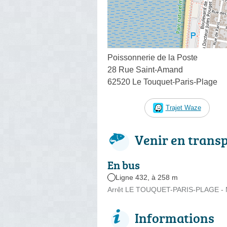
Poissonnerie de la Poste
28 Rue Saint-Amand
62520 Le Touquet-Paris-Plage
Trajet Waze
Venir en trans
En bus
Ligne 432, à 258 m
Arrêt LE TOUQUET-PARIS-PLAGE - Ma
Informations