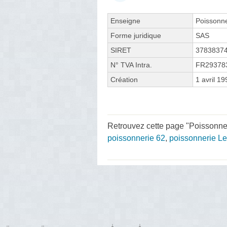
Enseigne
Poissonne
Forme juridique
SAS
SIRET
3783837
N° TVA Intra.
FR29378
Création
1 avril 19
Retrouvez cette page "Poissonner
poissonnerie 62
,
poissonnerie Le