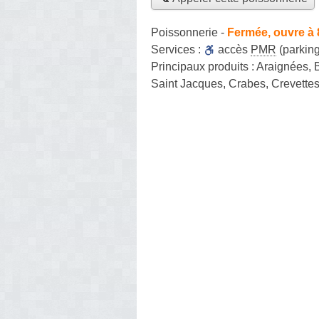
Poissonnerie
-
Fermée, ouvre à 
Services :
accès
PMR
(parking
Principaux produits :
Araignées, B
Saint Jacques, Crabes, Crevette