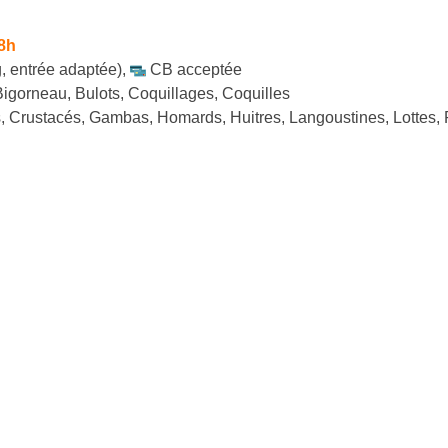
8h
, entrée adaptée)
,
CB acceptée
igorneau, Bulots, Coquillages, Coquilles
s, Crustacés, Gambas, Homards, Huitres, Langoustines, Lottes,