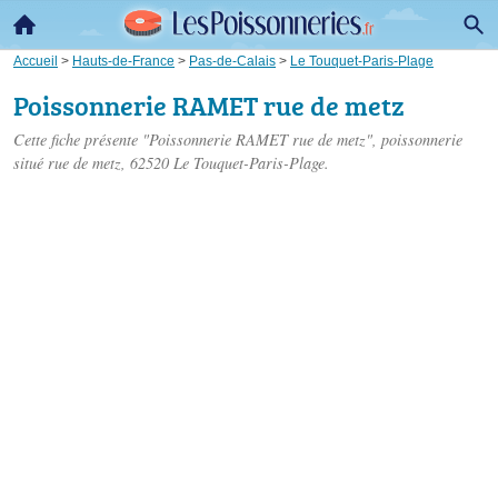
Accueil
>
Hauts-de-France
>
Pas-de-Calais
>
Le Touquet-Paris-Plage
Poissonnerie RAMET rue de metz
Cette fiche présente "Poissonnerie RAMET rue de metz", poissonnerie
situé
rue de metz
, 62520 Le Touquet-Paris-Plage.