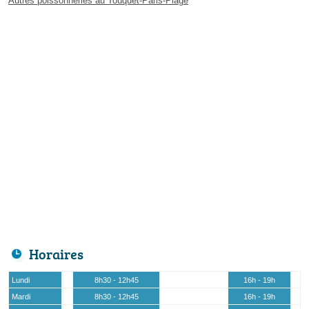
Autres poissonneries au Touquet-Paris-Plage
Horaires
Lundi
8h30 - 12h45
16h - 19h
Mardi
8h30 - 12h45
16h - 19h