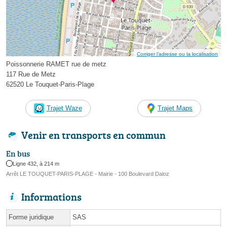
Corriger l’adresse ou la localisation
Poissonnerie RAMET rue de metz
117 Rue de Metz
62520 Le Touquet-Paris-Plage
Trajet Waze
Trajet Maps
Venir en transports en commun
En bus
Ligne 432, à 214 m
Arrêt LE TOUQUET-PARIS-PLAGE - Mairie - 100 Boulevard Daloz
Informations
Forme juridique
SAS