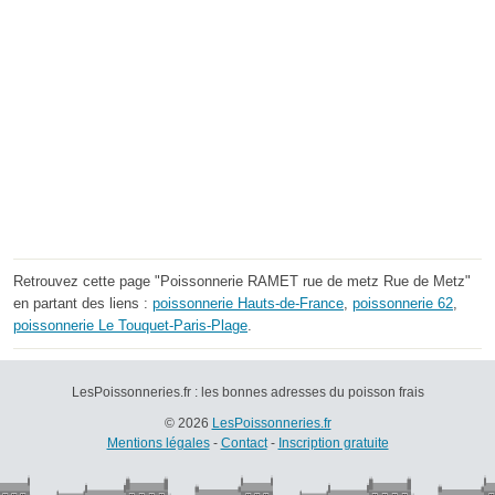
Retrouvez cette page "Poissonnerie RAMET rue de metz Rue de Metz"
en partant des liens :
poissonnerie Hauts-de-France
,
poissonnerie 62
,
poissonnerie Le Touquet-Paris-Plage
.
LesPoissonneries.fr : les bonnes adresses du poisson frais
© 2026
LesPoissonneries.fr
Mentions légales
-
Contact
-
Inscription gratuite