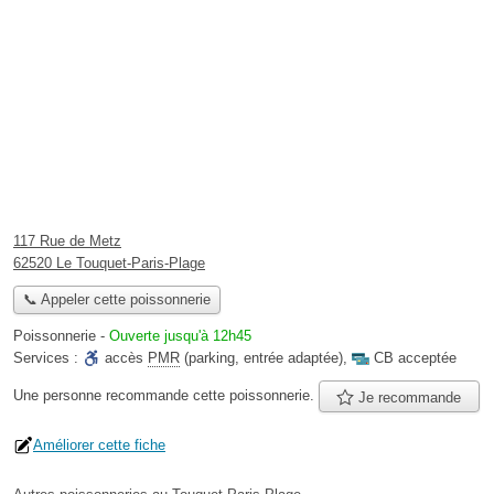
117 Rue de Metz
62520 Le Touquet-Paris-Plage
📞 Appeler cette poissonnerie
Poissonnerie
-
Ouverte jusqu'à 12h45
Services :
accès
PMR
(parking, entrée adaptée)
,
CB acceptée
Une personne
recommande
cette poissonnerie.
Je recommande
Améliorer cette fiche