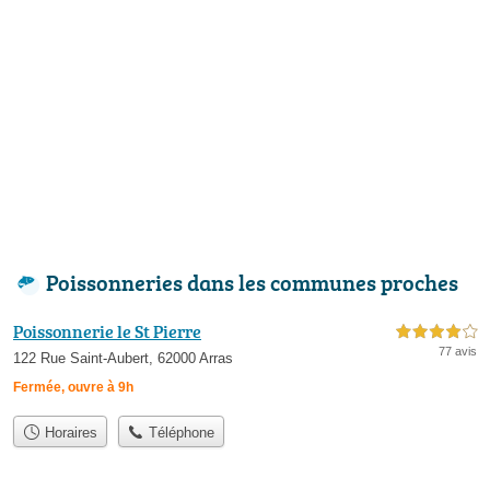
Poissonneries dans les communes proches
Poissonnerie le St Pierre
4,0 étoiles sur 5
77 avis
122 Rue Saint-Aubert, 62000 Arras
Fermée, ouvre à 9h
Horaires
Téléphone