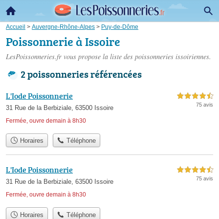
Accueil
>
Auvergne-Rhône-Alpes
>
Puy-de-Dôme
Poissonnerie à Issoire
LesPoissonneries.fr vous propose la liste des
poissonneries issoiriennes
.
2 poissonneries référencées
L'Iode Poissonnerie
4,5 étoiles sur 5
75 avis
31 Rue de la Berbiziale, 63500 Issoire
Fermée, ouvre demain à 8h30
Horaires
Téléphone
L'Iode Poissonnerie
4,5 étoiles sur 5
75 avis
31 Rue de la Berbiziale, 63500 Issoire
Fermée, ouvre demain à 8h30
Horaires
Téléphone