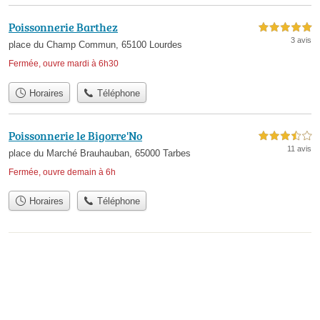
Poissonnerie Barthez
5,0 étoiles sur 5
3 avis
place du Champ Commun, 65100 Lourdes
Fermée, ouvre mardi à 6h30
Horaires
Téléphone
Poissonnerie le Bigorre'No
3,5 étoiles sur 5
11 avis
place du Marché Brauhauban, 65000 Tarbes
Fermée, ouvre demain à 6h
Horaires
Téléphone