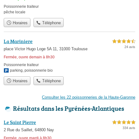
Poissonnerie traiteur
pêche locale
Horaires
Téléphone
La Mariniere
4,5 étoiles sur 5
24 avis
place Victor Hugo Loge 5A 11, 31000 Toulouse
Fermée, ouvre demain à 8h30
Poissonnerie traiteur
parking
,
poissonnerie bio
Horaires
Téléphone
Consulter les 22 poissonneries de la Haute-Garonne
Résultats dans les Pyrénées-Atlantiques
Le Saint Pierre
5,0 étoiles sur 5
334 avis
2 Rue du Saillet, 64800 Nay
Fermée, ouvre mardi à 8h30