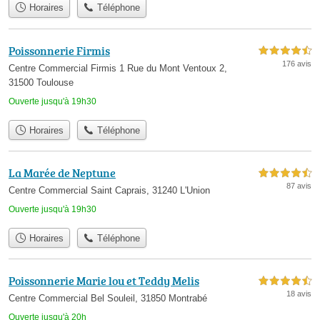
Horaires
Téléphone
Poissonnerie Firmis
4,5 étoiles sur 5
176 avis
Centre Commercial Firmis 1 Rue du Mont Ventoux 2,
31500 Toulouse
Ouverte jusqu'à 19h30
Horaires
Téléphone
La Marée de Neptune
4,5 étoiles sur 5
87 avis
Centre Commercial Saint Caprais, 31240 L'Union
Ouverte jusqu'à 19h30
Horaires
Téléphone
Poissonnerie Marie lou et Teddy Melis
4,5 étoiles sur 5
18 avis
Centre Commercial Bel Souleil, 31850 Montrabé
Ouverte jusqu'à 20h