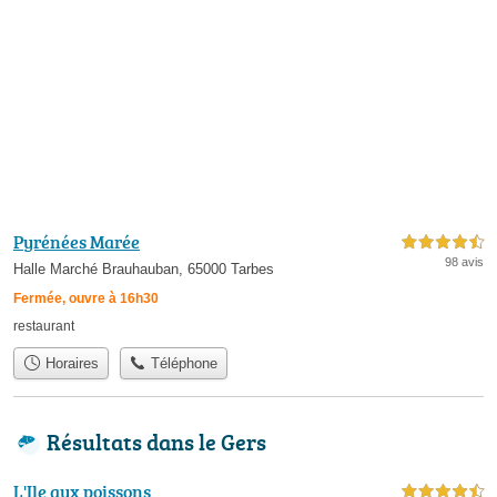
Pyrénées Marée
4,5 étoiles sur 5
98 avis
Halle Marché Brauhauban, 65000 Tarbes
Fermée, ouvre à 16h30
restaurant
Horaires
Téléphone
Résultats dans le Gers
L'Ile aux poissons
4,5 étoiles sur 5