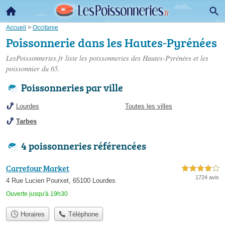
Accueil
>
Occitanie
Poissonnerie dans les Hautes-Pyrénées
LesPoissonneries.fr liste les
poissonneries des Hautes-Pyrénées
et les
poissonnier du 65.
Poissonneries par ville
Lourdes
Toutes les villes
Tarbes
4 poissonneries référencées
Carrefour Market
4,0 étoiles sur 5
1724 avis
4 Rue Lucien Pourxet, 65100 Lourdes
Ouverte jusqu'à 19h30
Horaires
Téléphone