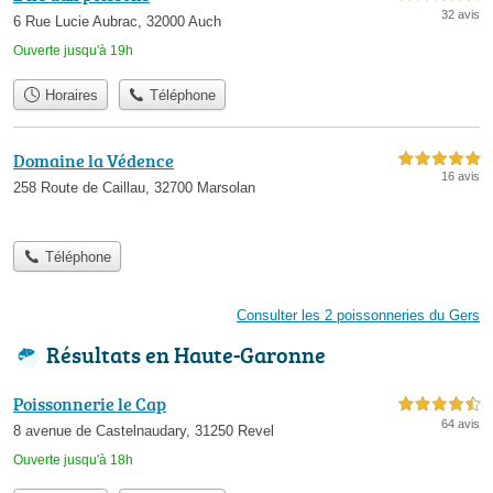
32 avis
6 Rue Lucie Aubrac, 32000 Auch
Ouverte jusqu'à 19h
Horaires
Téléphone
Domaine la Védence
5,0 étoiles sur 5
16 avis
258 Route de Caillau, 32700 Marsolan
Téléphone
Consulter les 2 poissonneries du Gers
Résultats en Haute-Garonne
Poissonnerie le Cap
4,5 étoiles sur 5
64 avis
8 avenue de Castelnaudary, 31250 Revel
Ouverte jusqu'à 18h