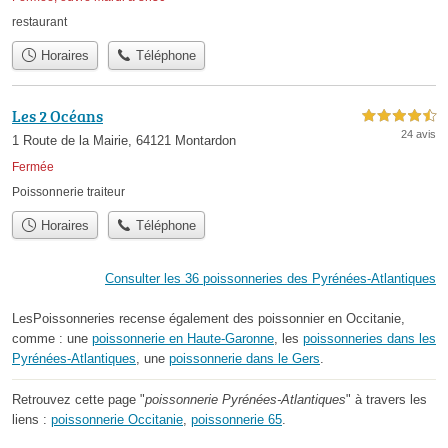
restaurant
Horaires
Téléphone
Les 2 Océans
4,5 étoiles sur 5
24 avis
1 Route de la Mairie, 64121 Montardon
Fermée
Poissonnerie traiteur
Horaires
Téléphone
Consulter les 36 poissonneries des Pyrénées-Atlantiques
LesPoissonneries recense également des poissonnier en Occitanie,
comme : une
poissonnerie en Haute-Garonne
, les
poissonneries dans les
Pyrénées-Atlantiques
, une
poissonnerie dans le Gers
.
Retrouvez cette page "
poissonnerie Pyrénées-Atlantiques
" à travers les
liens :
poissonnerie Occitanie
,
poissonnerie 65
.