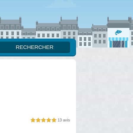
13 avis
5,0 étoiles sur 5