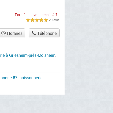
Fermée, ouvre demain à 7h
20 avis
5,0 étoiles sur 5
Horaires
Téléphone
rie à Griesheim-près-Molsheim
,
onnerie 67
,
poissonnerie