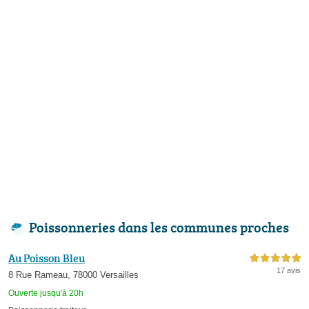
Poissonneries dans les communes proches
Au Poisson Bleu
5,0 étoiles sur 5
17 avis
8 Rue Rameau, 78000 Versailles
Ouverte jusqu'à 20h