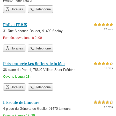
Poissonnerie traiteur
Horaires
Téléphone
Phil et FRAIS
5,0 étoiles sur 5
12 avis
31 Rue Alphonse Daudet, 91400 Saclay
Fermée, ouvre lundi à 9h00
Horaires
Téléphone
Poissonnerie Les Reflets de la Mer
4,5 étoiles sur 5
61 avis
36 place du Pontel, 78640 Villiers-Saint-Frédéric
Ouverte jusqu'à 13h
Horaires
Téléphone
L'Escale de Limours
4,5 étoiles sur 5
47 avis
4 place du Général de Gaulle, 91470 Limours
Ouverte jusqu'à 19h30