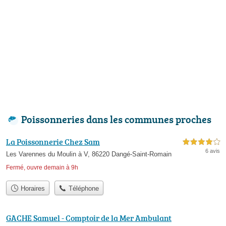
Poissonneries dans les communes proches
La Poissonnerie Chez Sam
4,0 étoiles sur 5
6 avis
Les Varennes du Moulin à V, 86220 Dangé-Saint-Romain
Fermé, ouvre demain à 9h
Horaires
Téléphone
GACHE Samuel - Comptoir de la Mer Ambulant