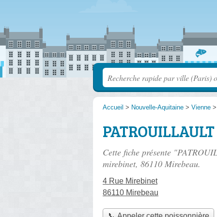
Accueil
>
Nouvelle-Aquitaine
>
Vienne
PATROUILLAULT 
Cette fiche présente "PATROUIL
mirebinet
, 86110 Mirebeau.
4 Rue Mirebinet
86110 Mirebeau
📞 Appeler cette poissonnière