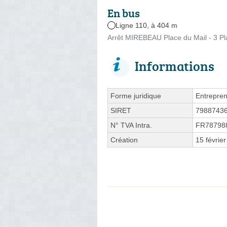
En bus
Ligne 110, à 404 m
Arrêt MIREBEAU Place du Mail - 3 Pl
Informations
Forme juridique
Entrepren
SIRET
7988743
N° TVA Intra.
FR78798
Création
15 févrie