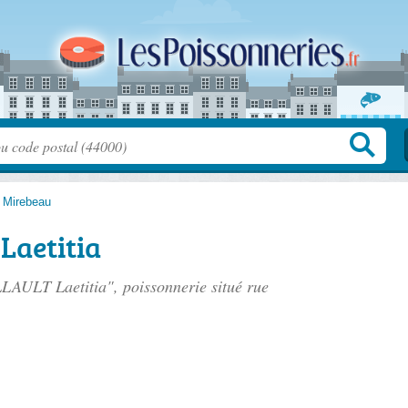
>
Mirebeau
Laetitia
LAULT Laetitia", poissonnerie situé
rue