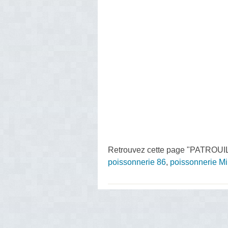
Retrouvez cette page "PATROUILL
poissonnerie 86
,
poissonnerie M