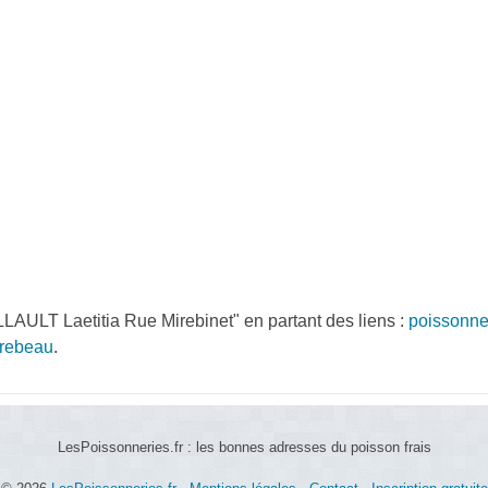
AULT Laetitia Rue Mirebinet" en partant des liens :
poissonne
irebeau
.
LesPoissonneries.fr : les bonnes adresses du poisson frais