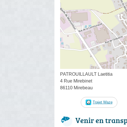
PATROUILLAULT Laetitia
4 Rue Mirebinet
86110 Mirebeau
Trajet Waze
Venir en trans