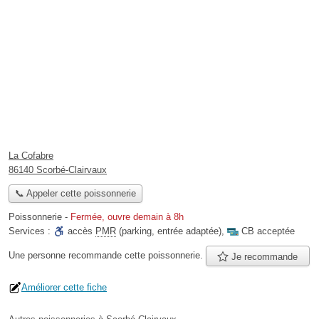
La Cofabre
86140 Scorbé-Clairvaux
📞 Appeler cette poissonnerie
Poissonnerie
-
Fermée, ouvre demain à 8h
Services :
accès
PMR
(parking, entrée adaptée)
,
CB acceptée
Une personne
recommande
cette poissonnerie.
Je recommande
Améliorer cette fiche