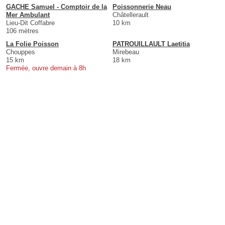
GACHE Samuel - Comptoir de la
Poissonnerie Neau
Mer Ambulant
Châtellerault
Lieu-Dit Coffabre
10 km
106 mètres
La Folie Poisson
PATROUILLAULT Laetitia
Chouppes
Mirebeau
15 km
18 km
Fermée, ouvre demain à 8h