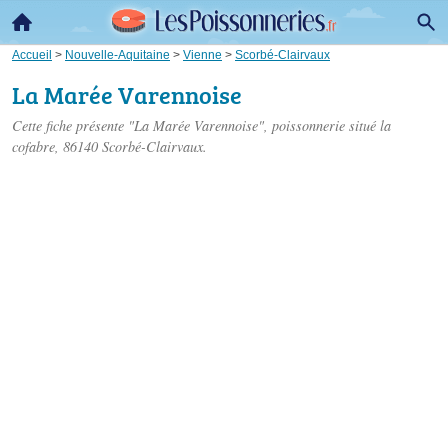
Accueil
>
Nouvelle-Aquitaine
>
Vienne
>
Scorbé-Clairvaux
La Marée Varennoise
Cette fiche présente "La Marée Varennoise", poissonnerie situé
la
cofabre
, 86140 Scorbé-Clairvaux.