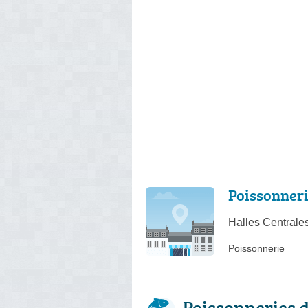
Poissonner
Halles Centrale
Poissonnerie
Poissonneries 