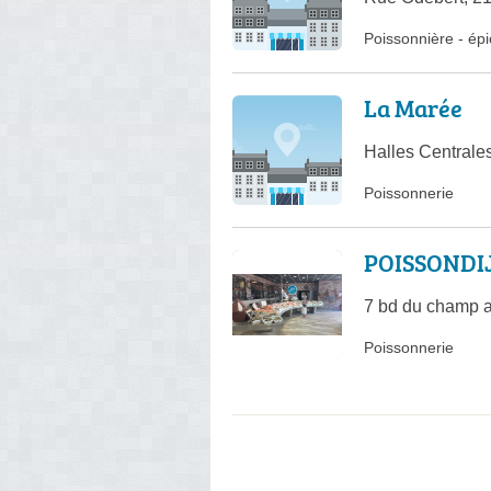
Poissonnière
-
épi
La Marée
Halles Central
Poissonnerie
POISSONDI
7 bd du champ a
Poissonnerie