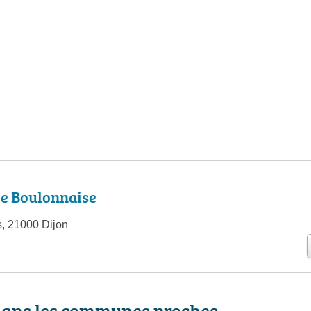
ie Boulonnaise
s, 21000 Dijon
dans les communes proches