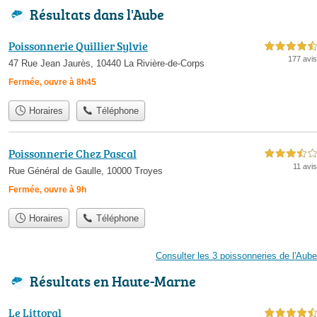
Résultats dans l'Aube
Poissonnerie Quillier Sylvie
4,5 étoiles sur 5
177 avis
47 Rue Jean Jaurès, 10440 La Rivière-de-Corps
Fermée, ouvre à 8h45
Horaires
Téléphone
Poissonnerie Chez Pascal
3,5 étoiles sur 5
11 avis
Rue Général de Gaulle, 10000 Troyes
Fermée, ouvre à 9h
Horaires
Téléphone
Consulter les 3 poissonneries de l'Aube
Résultats en Haute-Marne
Le Littoral
4,5 étoiles sur 5