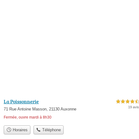
La Poissonnerie
4,5 étoiles sur 5
19 avis
71 Rue Antoine Masson, 21130 Auxonne
Fermée, ouvre mardi à 8h30
Horaires
Téléphone