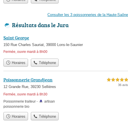
Consulter les 3 poissonneries de la Haute-Saône
Résultats dans le Jura
Saint George
150 Rue Charles Sauriat, 39000 Lons-le-Saunier
Fermée, ouvre mardi à 8h00
Horaires
Téléphone
Poissonnerie Grandjean
5,0 étoiles sur 5
36 avis
12 Grande Rue, 39230 Sellières
Fermée, ouvre mardi à 8h30
Poissonnerie traiteur -
artisan
poissonnerie bio
Horaires
Téléphone