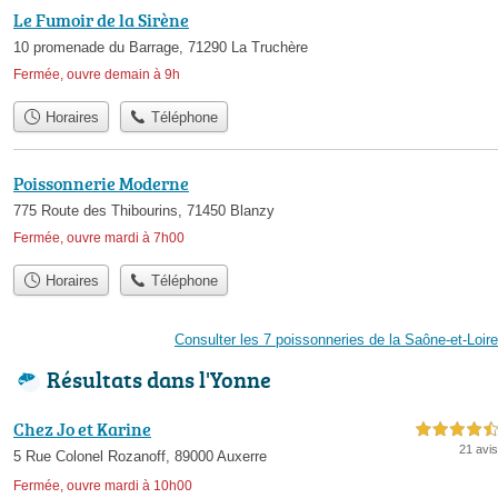
Le Fumoir de la Sirène
10 promenade du Barrage, 71290 La Truchère
Fermée, ouvre demain à 9h
Horaires
Téléphone
Poissonnerie Moderne
775 Route des Thibourins, 71450 Blanzy
Fermée, ouvre mardi à 7h00
Horaires
Téléphone
Consulter les 7 poissonneries de la Saône-et-Loire
Résultats dans l'Yonne
Chez Jo et Karine
4,5 étoiles sur 5
21 avis
5 Rue Colonel Rozanoff, 89000 Auxerre
Fermée, ouvre mardi à 10h00