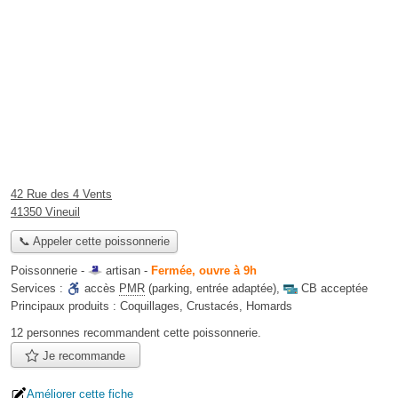
42 Rue des 4 Vents
41350 Vineuil
📞 Appeler cette poissonnerie
Poissonnerie -
artisan
-
Fermée, ouvre à 9h
Services :
accès
PMR
(parking, entrée adaptée)
,
CB acceptée
Principaux produits :
Coquillages, Crustacés, Homards
12 personnes
recommandent
cette poissonnerie.
Je recommande
Améliorer cette fiche