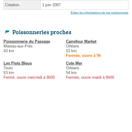
Création
1 juin 2007
Éditer les informations de ma poissonnerie
Poissonneries proches
Poissonnerie du Passage
Carrefour Market
Mareau-aux-Prés
Orléans
43 km
53 km
Fermée, ouvre à 9h
Les Flots Bleus
Cote Mer
Tours
Orléans
53 km
54 km
Fermé, ouvre mercredi à 8h00
Fermée, ouvre mardi à 8h00