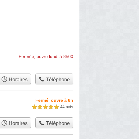
Fermée, ouvre lundi à 8h00
Horaires
Téléphone
Fermé, ouvre à 8h
44 avis
5,0 étoiles sur 5
Horaires
Téléphone