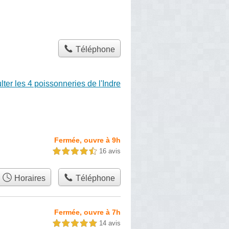
Téléphone
ter les 4 poissonneries de l'Indre
Fermée, ouvre à 9h
16 avis
4,5 étoiles sur 5
Horaires
Téléphone
Fermée, ouvre à 7h
14 avis
5,0 étoiles sur 5