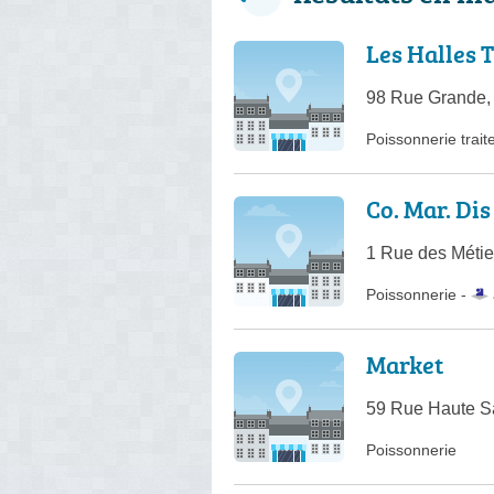
Les Halles 
98 Rue Grande,
Poissonnerie trait
Co. Mar. Dis
1 Rue des Métie
Poissonnerie -
Market
59 Rue Haute Sa
Poissonnerie