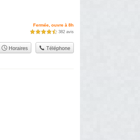
Fermée, ouvre à 8h
382 avis
4,5 étoiles sur 5
Horaires
Téléphone