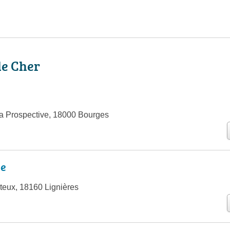
le Cher
a Prospective, 18000 Bourges
ie
eux, 18160 Lignières