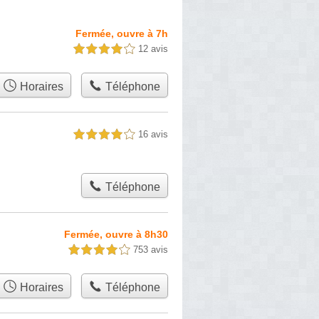
Fermée, ouvre à 7h
12 avis
4,0 étoiles sur 5
Horaires
Téléphone
16 avis
4,0 étoiles sur 5
Téléphone
Fermée, ouvre à 8h30
753 avis
4,0 étoiles sur 5
Horaires
Téléphone