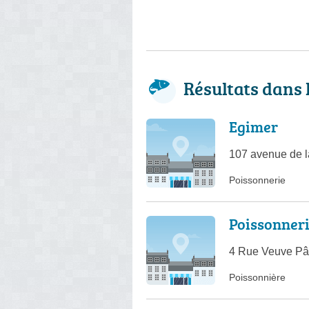
Résultats dans 
Egimer
107 avenue de l
Poissonnerie
Poissonner
4 Rue Veuve Pât
Poissonnière