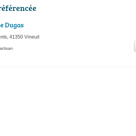
référencée
ie Dugas
nts, 41350 Vineuil
artisan