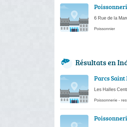
Poissonner
6 Rue de la Mar
Poissonnier
Résultats en In
Parcs Saint
Les Halles Cent
Poissonnerie
-
res
Poissonner