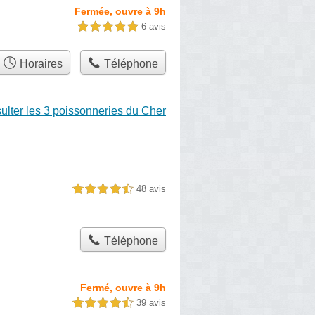
Fermée, ouvre à 9h
6 avis
5,0 étoiles sur 5
Horaires
Téléphone
ulter les 3 poissonneries du Cher
48 avis
4,5 étoiles sur 5
Téléphone
Fermé, ouvre à 9h
39 avis
4,5 étoiles sur 5