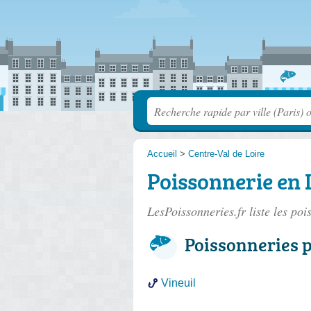
Accueil
>
Centre-Val de Loire
Poissonnerie en 
LesPoissonneries.fr liste les
poi
Poissonneries p
Vineuil