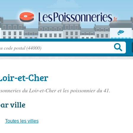
Loir-et-Cher
ssonneries du Loir-et-Cher
et les poissonnier du 41.
ar ville
Toutes les villes