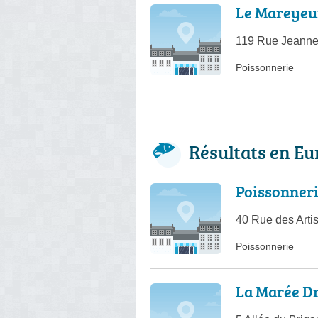
Le Mareyeu
119 Rue Jeanne
Poissonnerie
Résultats en Eu
Poissonneri
40 Rue des Arti
Poissonnerie
La Marée D