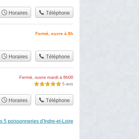
Horaires
Téléphone
Fermé, ouvre à 8h
Horaires
Téléphone
Fermé, ouvre mardi à 8h00
5 avis
5,0 étoiles sur 5
Horaires
Téléphone
s 5 poissonneries d'Indre-et-Loire