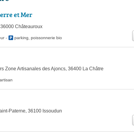
Terre et Mer
 36000 Châteauroux
eur
-
parking
,
poissonnerie bio
rs Zone Artisanales des Ajoncs, 36400 La Châtre
artisan
int-Paterne, 36100 Issoudun