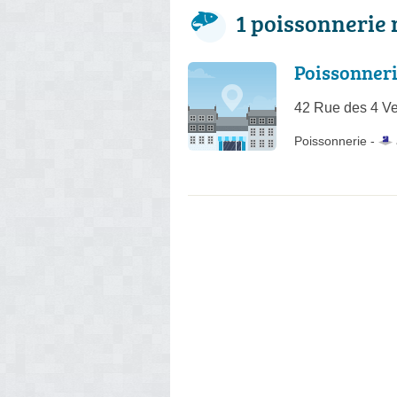
1 poissonnerie 
Poissonner
42 Rue des 4 Ve
Poissonnerie -