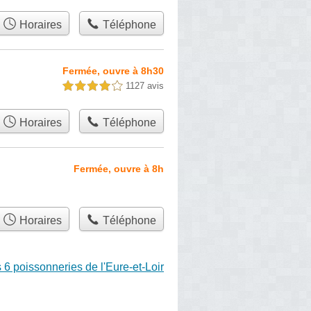
Horaires
Téléphone
Fermée, ouvre à 8h30
1127 avis
4,0 étoiles sur 5
Horaires
Téléphone
Fermée, ouvre à 8h
Horaires
Téléphone
 6 poissonneries de l'Eure-et-Loir