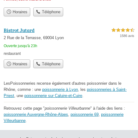
Horaires
Téléphone
Bistrot Jutard
4,5 étoiles sur 5
1586 avis
2 Rue de la Terrasse, 69004 Lyon
Ouverte jusqu'à 23h
restaurant
Horaires
Téléphone
LesPoissonneries recense également d'autres poissonnier dans le
Rhône, comme : une
poissonnerie à Lyon
, les
poissonneries à Saint-
Priest
, une
poissonnerie sur Caluire-et-Cuire
.
Retrouvez cette page "
poissonnerie Villeurbanne
" à l'aide des liens :
poissonnerie Auvergne-Rhône-Alpes
,
poissonnerie 69
,
poissonnerie
Villeurbanne
.