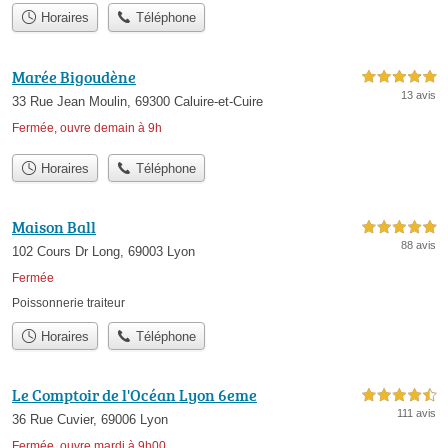
Horaires
Téléphone
Marée Bigoudène
5,0 étoiles sur 5
13 avis
33 Rue Jean Moulin, 69300 Caluire-et-Cuire
Fermée, ouvre demain à 9h
Horaires
Téléphone
Maison Ball
5,0 étoiles sur 5
88 avis
102 Cours Dr Long, 69003 Lyon
Fermée
Poissonnerie traiteur
Horaires
Téléphone
Le Comptoir de l'Océan Lyon 6eme
4,5 étoiles sur 5
111 avis
36 Rue Cuvier, 69006 Lyon
Fermée, ouvre mardi à 9h00